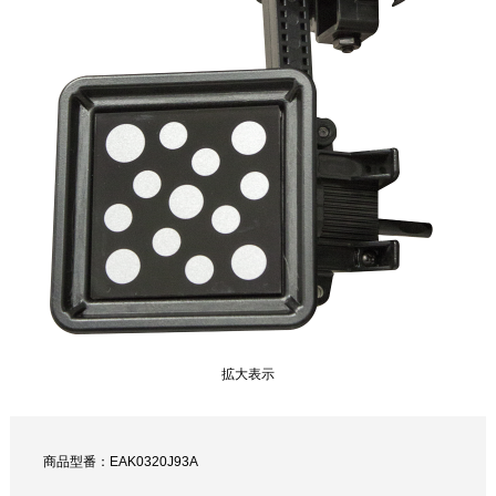
拡大表示
商品型番：EAK0320J93A