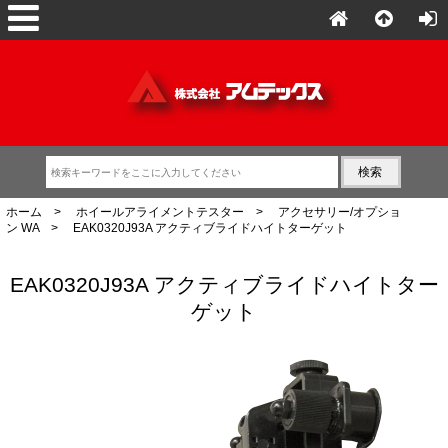
ホーム
>
ホイールアライメントテスター
>
アクセサリー/オプショ
ン WA
> EAK0320J93A アクティブライドハイトターゲット
EAK0320J93A アクティブライドハイトター
ゲット