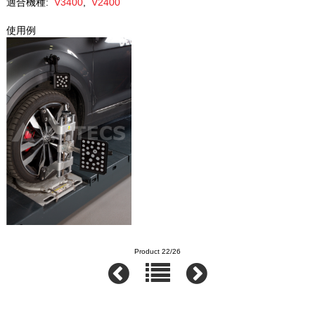
適合機種:
V3400
,
V2400
使用例
Product 22/26