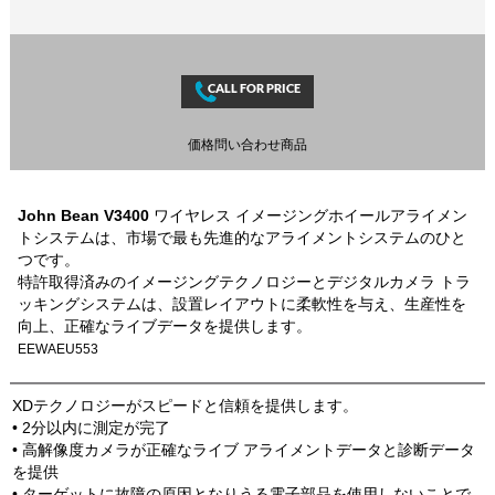
価格問い合わせ商品
John Bean V3400
ワイヤレス イメージングホイールアライメン
トシステムは、市場で最も先進的なアライメントシステムのひと
つです。
特許取得済みのイメージングテクノロジーとデジタルカメラ トラ
ッキングシステムは、設置レイアウトに柔軟性を与え、生産性を
向上、正確なライブデータを提供します。
EEWAEU553
XDテクノロジーがスピードと信頼を提供します。
• 2分以内に測定が完了
• 高解像度カメラが正確なライブ アライメントデータと診断データ
を提供
• ターゲットに故障の原因となりうる電子部品を使用しないことで