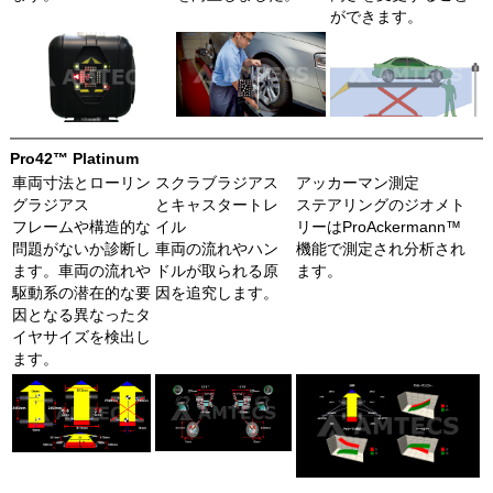
ができます。
Pro42™ Platinum
車両寸法とローリン
スクラブラジアス
アッカーマン測定
グラジアス
とキャスタートレ
ステアリングのジオメト
フレームや構造的な
イル
リーはProAckermann™
問題がないか診断し
車両の流れやハン
機能で測定され分析され
ます。車両の流れや
ドルが取られる原
ます。
駆動系の潜在的な要
因を追究します。
因となる異なったタ
イヤサイズを検出し
ます。