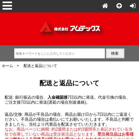
ホーム
> 配送と返品について
配送と返品について
配送: 銀行振込の場合、
入金確認後
7日以内に発送。代金引換の場合、
ご注文後7日以内に発送(遅延の場合別途連絡)。
返品/交換: 商品が不良品の場合、商品お届け日から7日以内にご返送く
ださい。不良品の場合は着払いにてお願いいたします。不良品と判断で
きましたら、当社より代替品を配送させていただきます。
なお、商品ページに納期: 約2週間または約3週間等と表記されている当
社で在庫していない商品は受注発注品となります。
受注発注品はお客様