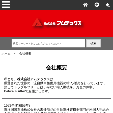
ホーム
> 会社概要
会社概要
私ども、
株式会社アムテックス
は、
厳選された世界の一流自動車整備用機器の輸入·販売を行っています。
決してトラブルフリーとはいかない輸入機械を、万全の体制、
Before & Afterでお届けします。
1983年(昭和58年)
東洋国際石油株式会社の海外商品の自動車検査機器部門が米国大手総合