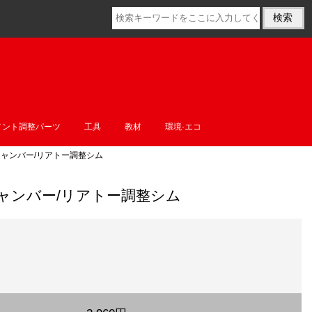
メント調整パーツ
工具
教材
環境·エコ
リアキャンバー/リアトー調整シム
リアキャンバー/リアトー調整シム