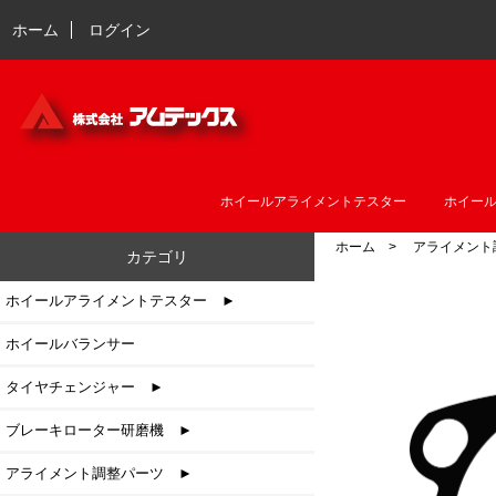
ホーム
ログイン
ホイールアライメントテスター
ホイー
ホーム
>
アライメント
カテゴリ
ホイールアライメントテスター ►
ホイールバランサー
タイヤチェンジャー ►
ブレーキローター研磨機 ►
アライメント調整パーツ
►