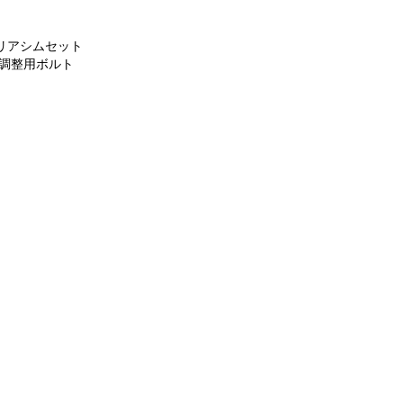
 リアシムセット
調整用ボルト