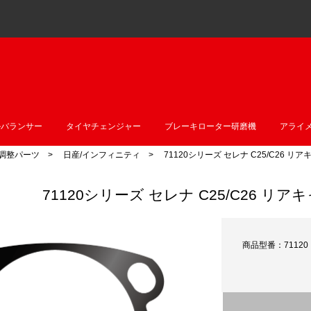
ルバランサー
タイヤチェンジャー
ブレーキローター研磨機
アライ
調整パーツ
>
日産/インフィニティ
> 71120シリーズ セレナ C25/C26 
71120シリーズ セレナ C25/C26 
商品型番：71120