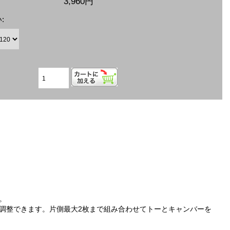
3,960円
:
。
調整できます。片側最大2枚まで組み合わせてトーとキャンバーを