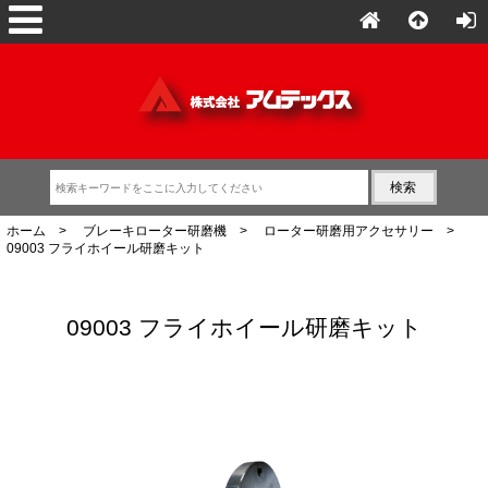
ホーム
>
ブレーキローター研磨機
>
ローター研磨用アクセサリー
>
09003 フライホイール研磨キット
09003 フライホイール研磨キット