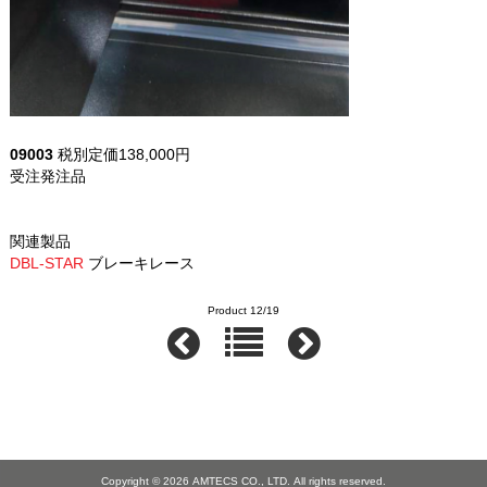
09003
税別定価138,000円
受注発注品
関連製品
DBL-STAR
ブレーキレース
Product 12/19
Copyright © 2026
AMTECS CO., LTD.
All rights reserved.