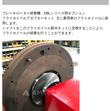
ブレーキローター研磨機、DBLシリーズ
用オプション
フライホイールアダプターキット: 主に乗用車のフライホイールに使
用します。
シャフトをこのフライホイール取付キットに交換することにより、
フライホイールの研磨を行うことができます。