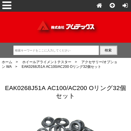
ホーム
>
ホイールアライメントテスター
>
アクセサリー/オプショ
ン WA
> EAK0268J51A AC100/AC200 Oリング32個セット
EAK0268J51A AC100/AC200 Oリング32個
セット