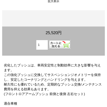
拡大表示
25,520円
劣化したブッシュは、車両安定性と制動効率に大きな影響を与え
ます。
この強化ブッシュに交換してサスペンションジオメトリーを保持
し、安定したコーナリングとハンドリングを与えます。
耐久性にも優れているため、定期的なブッシュ交換/メンテナンス
費用を抑える効果もあります。
(フロントロアアームブッシュ 前側と後側 左右セット)
適合車種