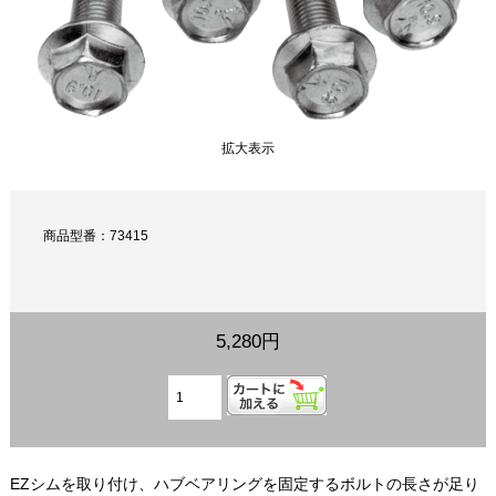
拡大表示
商品型番：73415
5,280円
EZシムを取り付け、ハブベアリングを固定するボルトの長さが足り