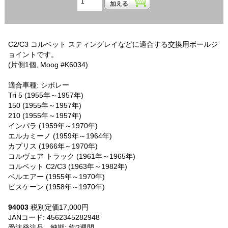
C2/C3 コルベット スティングレイなどに適合する交換用ボールジ
ョイントです。
(片側1個, Moog #K6034)
適合車種: シボレー
Tri 5 (1955年～1957年)
150 (1955年～1957年)
210 (1955年～1957年)
インパラ (1959年～1970年)
エルカミーノ (1959年～1964年)
カプリス (1966年～1970年)
コルヴェア トラック (1961年～1965年)
コルベット C2/C3 (1963年～1982年)
ベルエアー (1955年～1970年)
ビスケーン (1958年～1970年)
94003
税別定価17,000円
JANコード: 4562345282948
UPC: 082642940036
受注発注品 - 納期: 約2週間