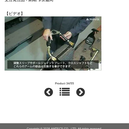
【ビデオ】
Product 34/55
Copyright © 2026
AMTECS CO., LTD.
All rights reserved.