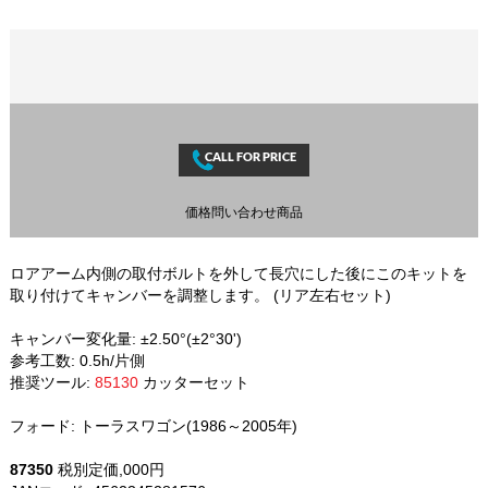
価格問い合わせ商品
ロアアーム内側の取付ボルトを外して長穴にした後にこのキットを
取り付けてキャンバーを調整します。 (リア左右セット)
キャンバー変化量: ±2.50°(±2°30')
参考工数: 0.5h/片側
推奨ツール:
85130
カッターセット
フォード: トーラスワゴン(1986～2005年)
87350
税別定価,000円