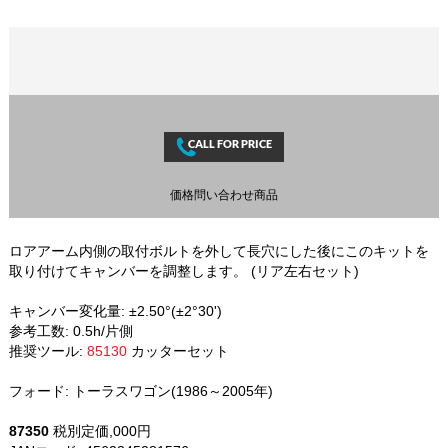
価格問い合わせ商品
ロアアーム内側の取付ボルトを外して長穴にした後にこのキットを
取り付けてキャンバーを調整します。 (リア左右セット)
キャンバー変化量: ±2.50°(±2°30')
参考工数: 0.5h/片側
推奨ツール:
85130
カッターセット
フォード: トーラスワゴン(1986～2005年)
87350
税別定価,000円