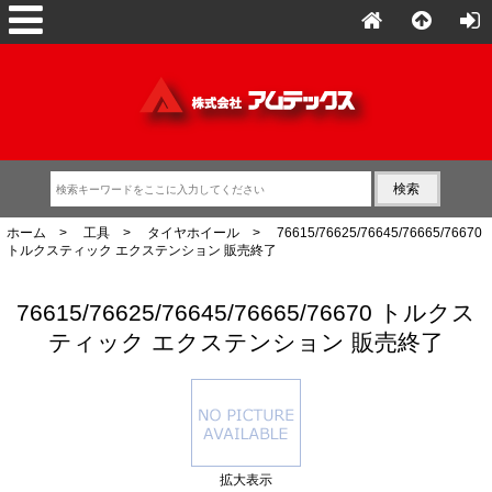
ホーム
>
工具
>
タイヤホイール
> 76615/76625/76645/76665/76670
トルクスティック エクステンション 販売終了
76615/76625/76645/76665/76670 トルクス
ティック エクステンション 販売終了
拡大表示