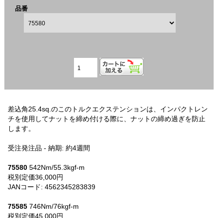
品番
差込角25.4sq.のこのトルクエクステンションは、インパクトレン
チを使用してナットを締め付ける際に、ナットの締め過ぎを防止
します。
受注発注品 - 納期: 約4週間
75580
542Nm/55.3kgf-m
税別定価36,000円
JANコード: 4562345283839
75585
746Nm/76kgf-m
税別定価45,000円