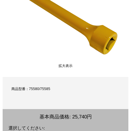
拡大表示
商品型番：75580/75585
基本商品価格:
25,740円
選択してください: