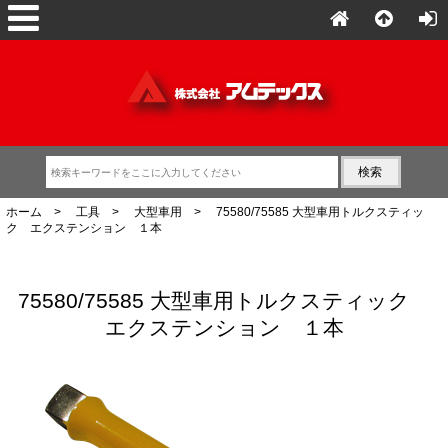
ホーム
>
工具
>
大型車用
> 75580/75585 大型車用トルクスティッ
ク エクステンション １本
75580/75585 大型車用トルクスティック
エクステンション １本