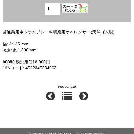
普通乗用車ドラムブレーキ研磨用サイレンサー(天然ゴム製)
幅: 44.45 mm
長さ: 約1,800 mm
00080
税別定価18,000円
JANコード: 4562345284003
SPC UPC: 082642000808
Product 4/19
Copyright © 2026
AMTECS CO., LTD.
All rights reserved.