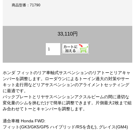
商品型番：71790
33,110円
ホンダ フィットのリア車軸式サスペンションのリアトーとリアキャ
ンバーを調整します。ローダウンによるトーイン過大の対策やサー
キット走行用などリアサスペンションのアライメントセッティング
に最適です。
バックプレートとリヤサスペンションアクスルビームの間に適切な
変化量のシムを挟むだけで簡単に調整できます。片側最大2枚まで組
み合わせてトーとキャンバーを調整します。
適合車種 Honda FWD:
フィット(GK3/GK5/GP5 ハイブリッド/RSを含む), グレイス(GM4)