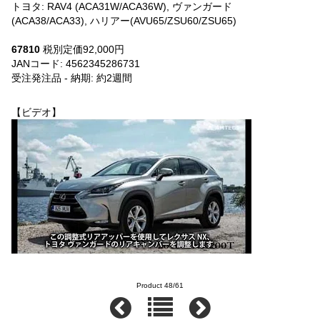
トヨタ: RAV4 (ACA31W/ACA36W), ヴァンガード
(ACA38/ACA33), ハリアー(AVU65/ZSU60/ZSU65)
67810
税別定価92,000円
JANコード: 4562345286731
受注発注品 - 納期: 約2週間
【ビデオ】
Product 48/61