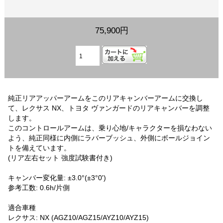
75,900円
純正リアアッパーアームをこのリアキャンバーアームに交換し
て、レクサス NX、トヨタ ヴァンガードのリアキャンバーを調整
します。
このコントロールアームは、乗り心地/キャラクターを損なわない
よう、純正同様に内側にラバーブッシュ、外側にボールジョイン
トを備えています。
(リア左右セット 強度試験書付き)
キャンバー変化量: ±3.0°(±3°0')
参考工数: 0.6h/片側
適合車種
レクサス: NX (AGZ10/AGZ15/AYZ10/AYZ15)