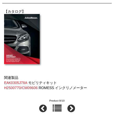
【カタログ】
関連製品
EAK0305J78A
モビリティキット
H2500770/CM09606
ROMESS インクリノメーター
Product 8/10