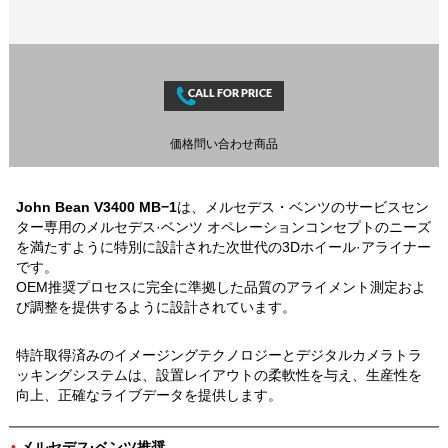
価格問い合わせ商品
John Bean V3400 MB−1
は、メルセデス・ベンツのサービスセン
ター専用のメルセデス·ベンツ オペレーションコンセプトのニーズ
を満たすように特別に設計された次世代の3Dホイール·アライナー
です。
OEM推奨プロセスに完全に準拠した品質のアライメント測定およ
び調整を提供するように設計されています。
特許取得済みのイメージングテクノロジーとデジタルカメラトラ
ッキングシステムは、設置レイアウトの柔軟性を与え、生産性を
向上、正確なライブデータを提供します。
•
メルセデス·ベンツ推奨