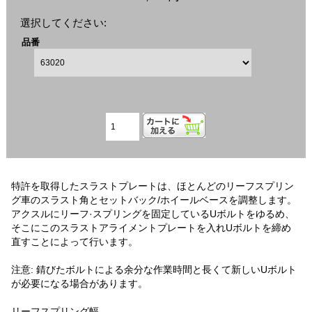
選択してください:
品番
特許を取得したスラストプレートは、ほとんどのリーフスプリン
グ車のスラスト角とセットバック/ホイールベースを調整します。
アクスルにリーフ·スプリングを固定しているUボルトをゆるめ、
そこにこのスラストアライメントプレートを入れUボルトを締め
直すことによって行います。
注意: 錆びたボルトによる余分な作業時間と長くて新しいUボルト
が必要になる場合があります。
リーフスプリング幅