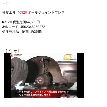
ンテ
推奨工具:
40920
ボールジョイントプレス
67170
税別定価64,500円
JANコード: 4562345280272
受注発注品 - 納期: 約2週間
【ビデオ】