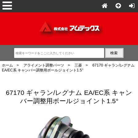
ホーム
>
アライメント調整パーツ
>
三菱
> 67170 ギャラン/レグナム
EA/EC系 キャンバー調整用ボールジョイント1.5°
67170 ギャラン/レグナム EA/EC系 キャン
バー調整用ボールジョイント1.5°