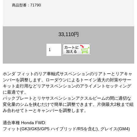
商品型番：71790
33,110円
ホンダ フィットのリア車軸式サスペンションのリアトーとリアキャ
ンバーを調整します。ローダウンによるトーイン過大の対策やサー
キット走行用などリアサスペンションのアライメントセッティング
に最適です。
バックプレートとリヤサスペンションアクスルビームの間に適切な
変化量のシムを挟むだけで簡単に調整できます。片側最大2枚まで組
み合わせてトーとキャンバーを調整します。
適合車種 Honda FWD:
フィット(GK3/GK5/GP5 ハイブリッド/RSを含む), グレイス(GM4)