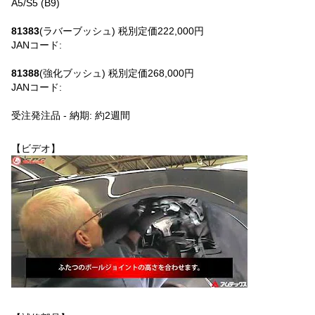
A5/S5 (B9)
81383
(ラバーブッシュ) 税別定価222,000円
JANコード:
UPC: 082642813835
81388
(強化ブッシュ) 税別定価268,000円
JANコード:
UPC: 082642813880
受注発注品 - 納期: 約2週間
【ビデオ】