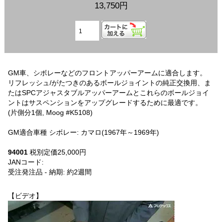
13,750円
GM車、シボレーなどのフロントアッパーアームに適合します。
リフレッシュ/がたつきのあるボールジョイントの純正交換用、ま
たはSPCアジャスタブルアッパーアームとこれらのボールジョイ
ントはサスペンションをアップグレードするために最適です。
(片側分1個, Moog #K5108)
GM適合車種 シボレー: カマロ(1967年～1969年)
94001
税別定価25,000円
JANコード:
UPC: 082642940012
受注発注品 - 納期: 約2週間
【ビデオ】