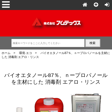
ホーム
>
環境·エコ
> バイオエタノール87％、ｎープロパノールを主材に
した 消毒剤 エアロ・リンス
バイオエタノール87％、ｎープロパノール
を主材にした 消毒剤 エアロ・リンス