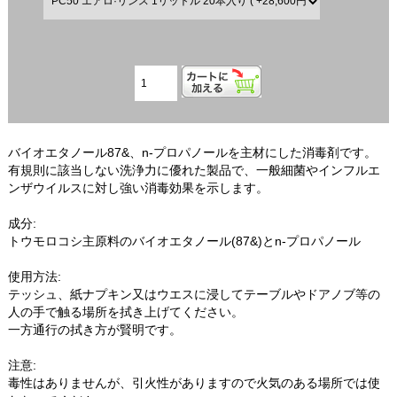
バイオエタノール87&、n-プロパノールを主材にした消毒剤です。
有規則に該当しない洗浄力に優れた製品で、一般細菌やインフルエ
ンザウイルスに対し強い消毒効果を示します。
成分:
トウモロコシ主原料のバイオエタノール(87&)とn-プロパノール
使用方法:
テッシュ、紙ナプキン又はウエスに浸してテーブルやドアノブ等の
人の手で触る場所を拭き上げてください。
一方通行の拭き方が賢明です。
注意:
毒性はありませんが、引火性がありますので火気のある場所では使