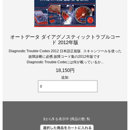
オートデータ ダイアグノスティックトラブルコー
ド 2012年版
Diagnostic Trouble Codes 2012 日本語正規版 スキャンツールを使った
故障診断に必携 故障コード集の2012年版です
Diagnostic Trouble Codeには何が載っているか...
18,150円
追加:
1
から
5
を表示中 (商品の数:
5
)