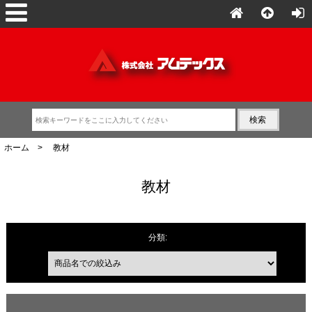
ホーム
> 教材
教材
商品名での絞込み
分類: