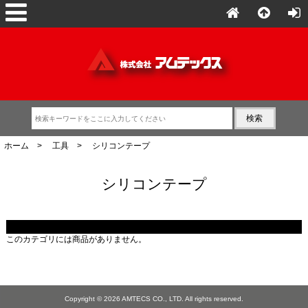
ホーム
>
工具
> シリコンテープ
シリコンテープ
このカテゴリには商品がありません。
Copyright © 2026
AMTECS CO., LTD.
All rights reserved.