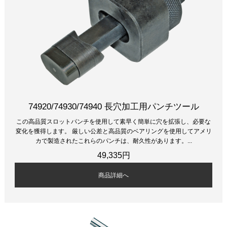
74920/74930/74940 長穴加工用パンチツール
この高品質スロットパンチを使用して素早く簡単に穴を拡張し、必要な
変化を獲得します。 厳しい公差と高品質のベアリングを使用してアメリ
カで製造されたこれらのパンチは、耐久性があります。...
49,335円
商品詳細へ