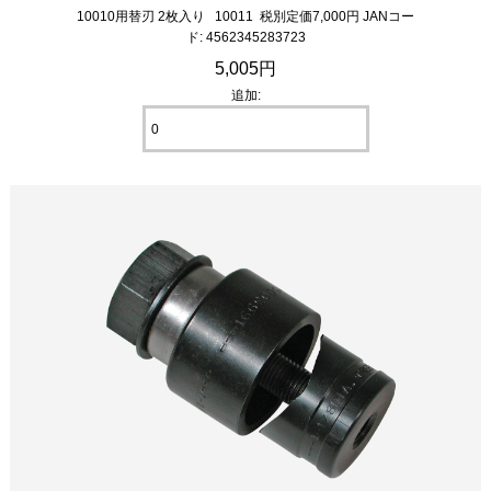
10010用替刃 2枚入り 10011 税別定価7,000円 JANコー
ド: 4562345283723
5,005円
追加: