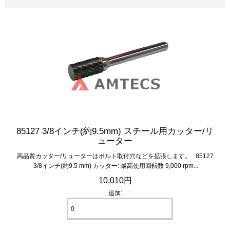
85127 3/8インチ(約9.5mm) スチール用カッター/リ
ューター
高品質カッター/リューターはボルト取付穴などを拡張します。 85127
3/8インチ(約9.5 mm) カッター: 最高使用回転数 9,000 rpm...
10,010円
追加: