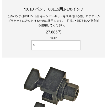
73010 パンチ 83115用1-1/8インチ
このパンチは83115 日産 キャンバーキットを取り付ける際、ロアアーム
ブラケットに穴をあけるために使用します。 注意: • 85774など切削油
を使用してください。...
27,885円
追加: