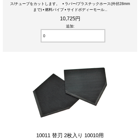
ス/チューブをカットします。 • ラバー/プラスチックホース(外径28mm
まで) • 燃料パイプ • サイドボディーモール...
10,725円
追加:
10011 替刃 2枚入り 10010用