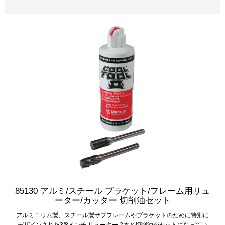
85130 アルミ/スチール ブラケット/フレーム用リュ
ーター/カッター 切削油セット
アルミニウム製、スチール製サブフレームやブラケットのために特別に
デザインされた3/8インチ リューター 2本と切削油がセットになってい