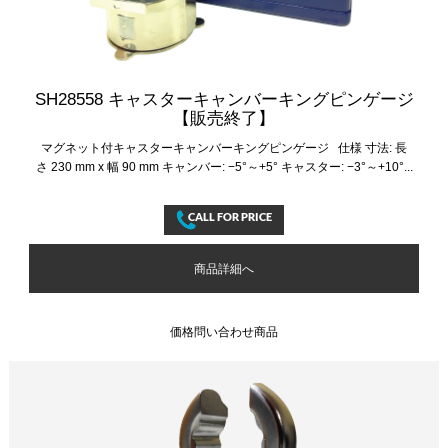
SH28558 キャスターキャンバーキングピンゲージ
【販売終了】
マグネット付キャスターキャンバーキングピンゲージ 仕様 寸法: 長
さ 230 mm x 幅 90 mm キャンバー: −5°～+5° キャスター: −3°～+10°...
商品詳細へ
価格問い合わせ商品