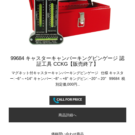
99684 キャスターキャンバーキングピンゲージ 認
証工具 CCKG【販売終了】
マグネット付キャスターキャンバーキングピンゲージ 仕様 キャスタ
ー: −6°～+14° キャンバー: −8°～+8° キングピン: −20°～20° 99684 税
別定価,000円...
商品詳細へ
価格問い合わせ商品