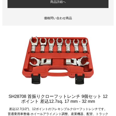
商品詳細へ
価格問い合わせ商品
SH28708 首振りクローフットレンチ 9個セット 12
ポイント 差込12.7sq. 17 mm - 32 mm
差込12.7(1/2")、12ポイントのフレキシブルクローフットレンチです。
普通乗用車整備·ホイールアライメント調整、産業機器、配管、トラック