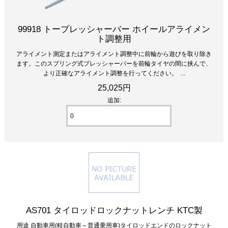
99918 トープレッシャーバー ホイールアライメン
ト調整用
アライメント測定またはアライメント調整中に前輪から遊びを取り除き
ます。このスプリング式プレッシャーバーを前輪タイヤの間に挟んで、
より正確なアライメント調整を行ってください。 ...
25,025円
追加:
AS701 タイロッドロックナットレンチ KTC製
用途 自動車用(軽自動車～普通乗用車)タイロッドエンドのロックナット