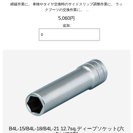
締緩作業に。 車検やタイヤ交換時のサイドスリップ調整作業に。 ラッ
クブーツの交換作業に。 ...
5,060円
追加:
B4L-15/B4L-18/B4L-21 12.7sq.ディープソケット(六