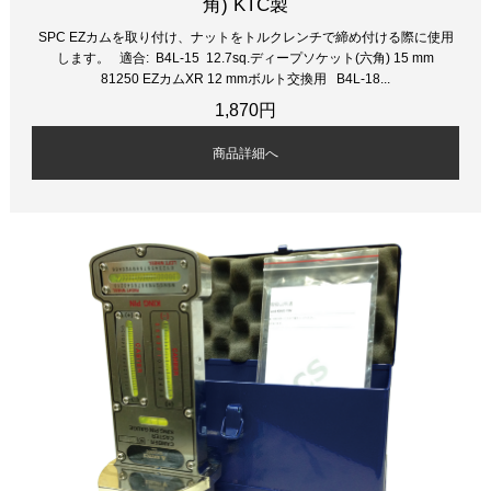
角) KTC製
SPC EZカムを取り付け、ナットをトルクレンチで締め付ける際に使用
します。 適合: B4L-15 12.7sq.ディープソケット(六角) 15 mm
81250 EZカムXR 12 mmボルト交換用 B4L-18...
1,870円
商品詳細へ