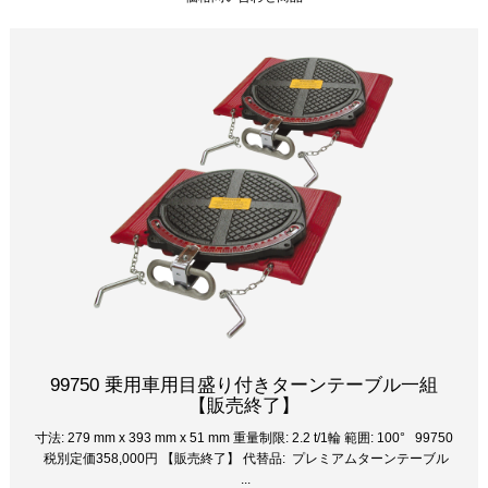
99750 乗用車用目盛り付きターンテーブル一組
【販売終了】
寸法: 279 mm x 393 mm x 51 mm 重量制限: 2.2 t/1輪 範囲: 100° 99750
税別定価358,000円 【販売終了】 代替品: プレミアムターンテーブル
...