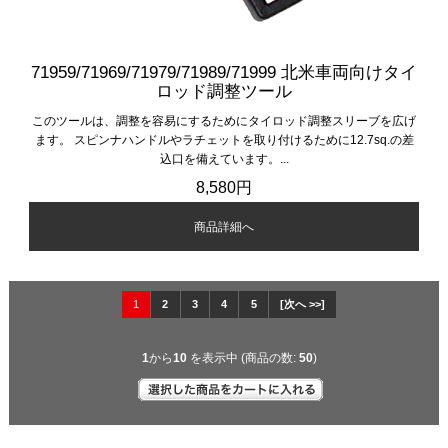
71959/71969/71979/71989/71999 北米車両向けタイ
ロッド調整ツール
このツールは、調整を容易にするためにタイロッド調整スリーブを広げ
ます。 スピンナハンドルやラチェットを取り付けるために12.7sq.の差
込口を備えています。...
8,580円
商品詳細へ
1
2
3
4
5
[次へ >>]
1
から
10
を表示中 (商品の数:
50
)