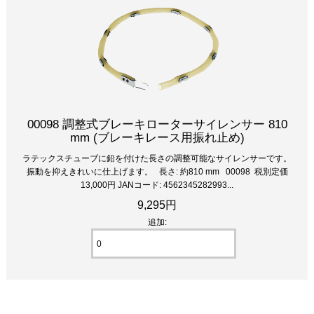
00098 調整式ブレーキローターサイレンサー 810
mm (ブレーキレース用振れ止め)
ラテックスチューブに鉛を付けた長さの調整可能なサイレンサーです。
振動を抑えきれいに仕上げます。 長さ: 約810 mm 00098 税別定価
13,000円 JANコード: 4562345282993...
9,295円
追加: