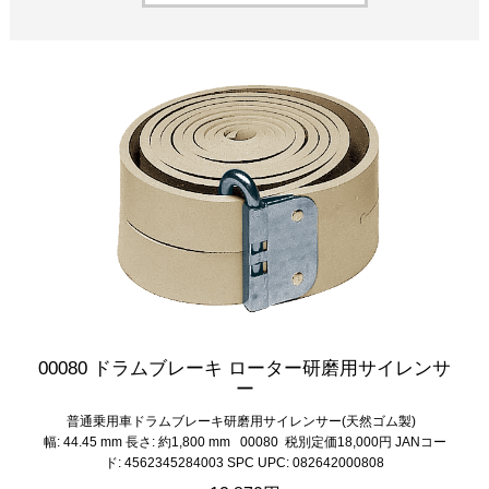
00080 ドラムブレーキ ローター研磨用サイレンサ
ー
普通乗用車ドラムブレーキ研磨用サイレンサー(天然ゴム製)
幅: 44.45 mm 長さ: 約1,800 mm 00080 税別定価18,000円 JANコー
ド: 4562345284003 SPC UPC: 082642000808