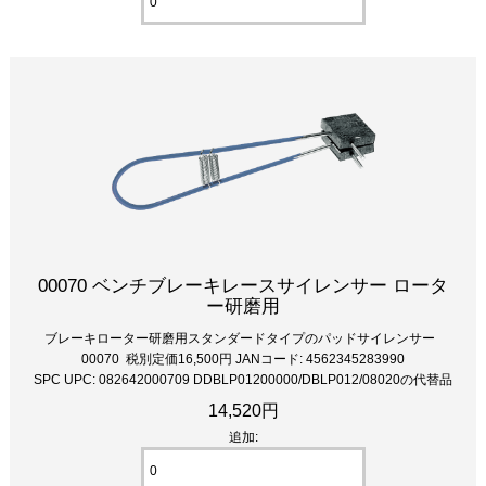
00070 ベンチブレーキレースサイレンサー ロータ
ー研磨用
ブレーキローター研磨用スタンダードタイプのパッドサイレンサー
00070 税別定価16,500円 JANコード: 4562345283990
SPC UPC: 082642000709 DDBLP01200000/DBLP012/08020の代替品
14,520円
追加: