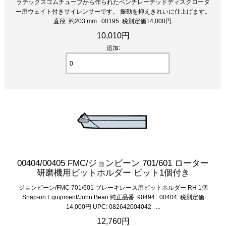
ラテックスゴムチューブから作られたベンチレーテッドディスクロータ
ー用ウェイト付きサイレンサーです。 振動を抑えきれいに仕上げます。
直径: 約203 mm 00195 税別定価14,000円...
10,010円
追加:
00404/00405 FMC/ジョンビーン 701/601 ローター
研磨機用ビットホルダー ビット1個付き
ジョンビーン/FMC 701/601 ブレーキレース用ビットホルダー RH 1個
Snap-on Equipment/John Bean 純正品番: 90494 00404 税別定価
14,000円 UPC: 082642004042 ...
12,760円