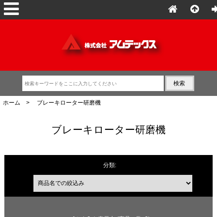
ホーム
> ブレーキローター研磨機
ブレーキローター研磨機
分類:
商品名での絞込み