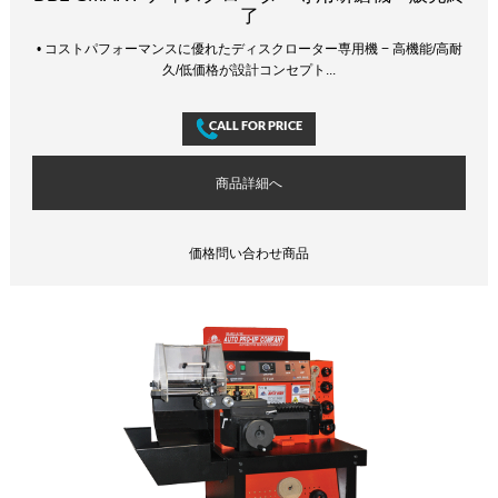
了
• コストパフォーマンスに優れたディスクローター専用機 − 高機能/高耐
久/低価格が設計コンセプト...
商品詳細へ
価格問い合わせ商品