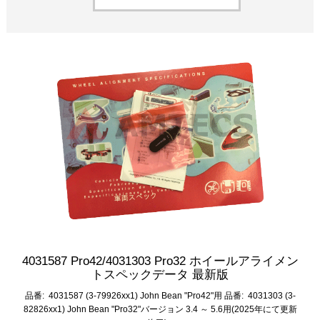
4031587 Pro42/4031303 Pro32 ホイールアライメン
トスペックデータ 最新版
品番: 4031587 (3-79926xx1) John Bean "Pro42"用 品番: 4031303 (3-
82826xx1) John Bean "Pro32"バージョン 3.4 ～ 5.6用(2025年にて更新