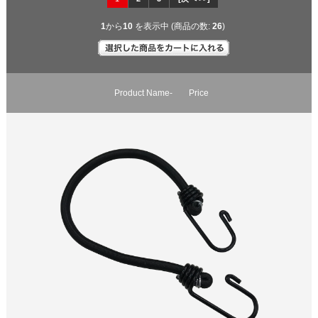
1
から
10
を表示中 (商品の数:
26
)
Product Name-
Price