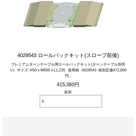
4029543 ロールバックキット(スロープ前後)
プレミアムターンテーブル用ロールバックキット(ターンテーブル別売
り) サイズ: H50 x W500 x L1,235 使用例 4029543 税別定価472,000
円...
415,360円
追加: