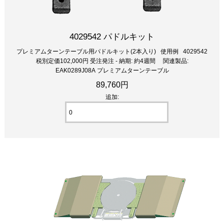
4029542 パドルキット
プレミアムターンテーブル用パドルキット(2本入り) 使用例 4029542
税別定価102,000円 受注発注 - 納期: 約4週間 関連製品:
EAK0289J08A プレミアムターンテーブル
89,760円
追加: