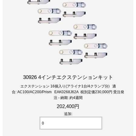
30926 4インチエクステンションキット
エクステンション 16個入り(アライナ1台/4クランプ分) 適
合: AC100/AC200/Prism EAK0268J62A 税別定価230,000円 受注発
注 - 納期: 約4週間
202,400円
追加: