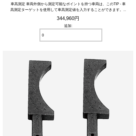
車高測定 車両外側から測定可能なポイントを持つ車両は、このTIP - 車
高測定ターゲットを使用して車高測定値を入力することができます。...
344,960円
追加: