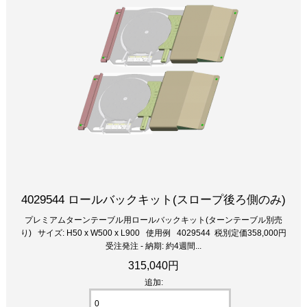
4029544 ロールバックキット(スロープ後ろ側のみ)
プレミアムターンテーブル用ロールバックキット(ターンテーブル別売
り) サイズ: H50 x W500 x L900 使用例 4029544 税別定価358,000円
受注発注 - 納期: 約4週間...
315,040円
追加: