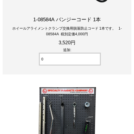
1-08584A バンジーコード 1本
ホイールアライメントクランプ交換用脱落防止コード 1本です。 1-
08584A 税別定価4,000円
3,520円
追加: