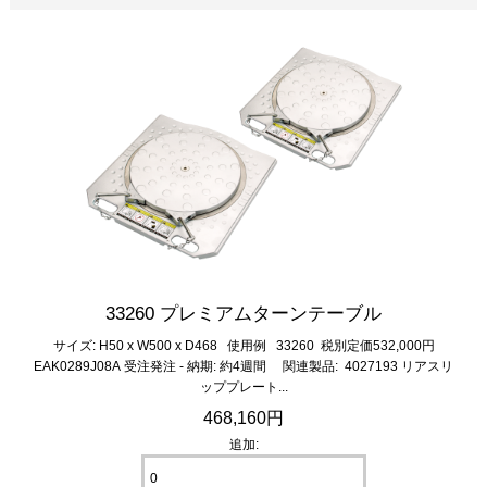
33260 プレミアムターンテーブル
サイズ: H50 x W500 x D468 使用例 33260 税別定価532,000円
EAK0289J08A 受注発注 - 納期: 約4週間 関連製品: 4027193 リアスリ
ッププレート...
468,160円
追加: