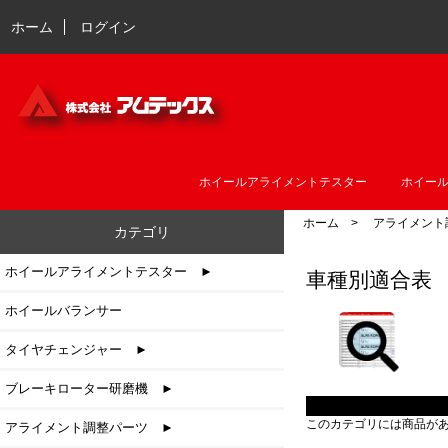
ホーム
ログイン
ホイールアライメントテスター
ホイー
ホーム
>
アライメント
カテゴリ
ホイールアライメントテスター ►
車種別適合表
ホイールバランサー
タイヤチェンジャー ►
ブレーキローター研磨機 ►
このカテゴリには商品が
アライメント調整パーツ
►