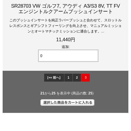
SR28703 VW ゴルフ7, アウディ A3/S3 8V, TT FV
エンジントルクアームブッシュインサート
このブッシュインサートを純正ラバーブッシュと合わせて、スロットル
レスポンスとギアシフトフィーリングを向上させ、マニュアルミッショ
ンとオートマチックミッションに適合します。...
11,440円
追加:
[<< 前へ]
1
2
3
21
から
25
を表示中 (商品の数:
25
)