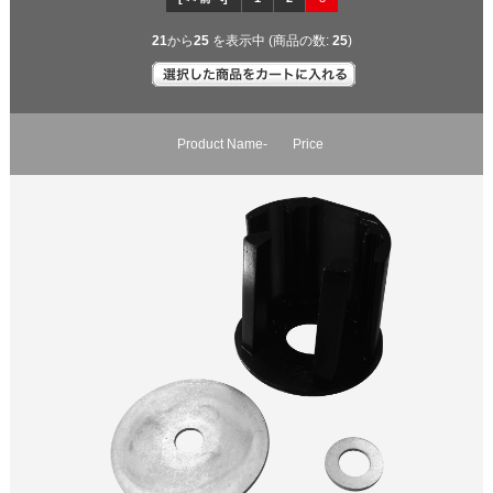
21
から
25
を表示中 (商品の数:
25
)
Product Name-
Price