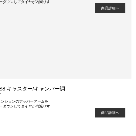
ーダウンしてタイヤが内減りす
商品詳細へ
, A8/S8 キャスター/キャンバー調
E
ペンションのアッパーアームを
ーダウンしてタイヤが内減りす
商品詳細へ