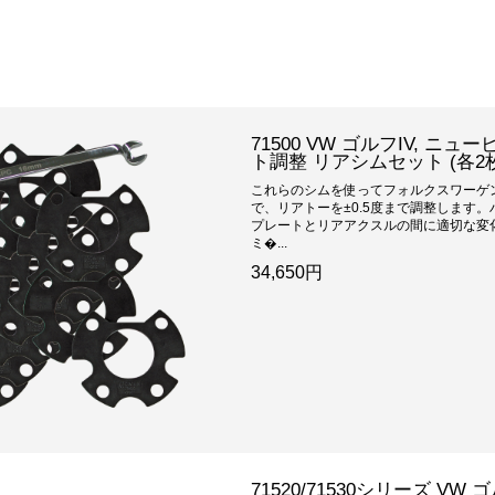
71500 VW ゴルフIV, ニュー
ト調整 リアシムセット (各2
これらのシムを使ってフォルクスワーゲ
で、リアトーを±0.5度まで調整します
プレートとリアアクスルの間に適切な変
ミ�...
34,650円
71520/71530シリーズ VW 