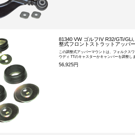
81340 VW ゴルフIV R32/GTi/G
整式フロントストラットアッパ
この調整式アッパーマウントは、フォルクスワ
ウディ TTのキャスターかキャンバーを調整します
56,925円