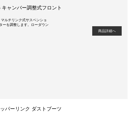
/A5/S5 キャンバー調整式フロント
トマルチリンク式サスペンショ
ターを調整します。ローダウン
商品詳細へ
ントアッパーリンク ダストブーツ