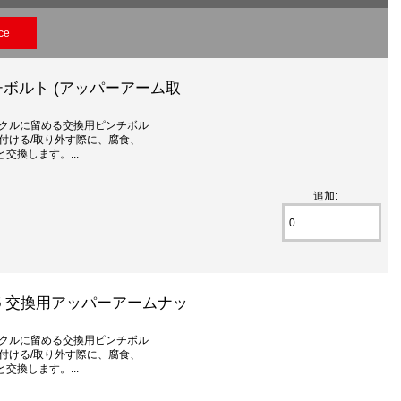
ce
ンチボルト (アッパーアーム取
ックルに留める交換用ピンチボル
付ける/取り外す際に、腐食、
交換します。...
追加:
A5 F5 交換用アッパーアームナッ
ックルに留める交換用ピンチボル
付ける/取り外す際に、腐食、
交換します。...