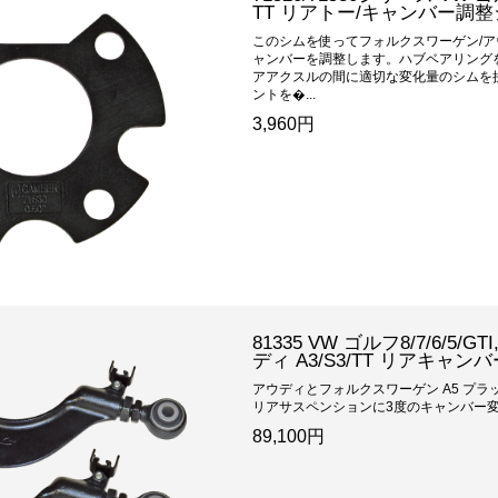
TT リアトー/キャンバー調
このシムを使ってフォルクスワーゲン/ア
ャンバーを調整します。ハブベアリング
アアクスルの間に適切な変化量のシムを
ントを�...
3,960円
81335 VW ゴルフ8/7/6/5/
ディ A3/S3/TT リアキャン
アウディとフォルクスワーゲン A5 プ
リアサスペンションに3度のキャンバー変化
89,100円