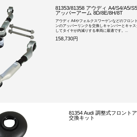
81353/81358 アウディ A4/S4
アッパーアーム 8D/8E/8H/8T
アウディ A4やフォルクスワーゲンなどのフロン
ンのアッパーリンクを交換しキャンバーとキャス
してタイヤが内減りする車両に最適です。...
158,730円
81354 Audi 調整式フロ
交換キット