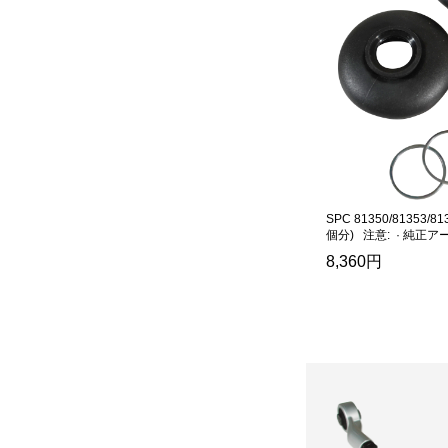
SPC 81350/81353/
個分) 注意: · 純正
8,360円