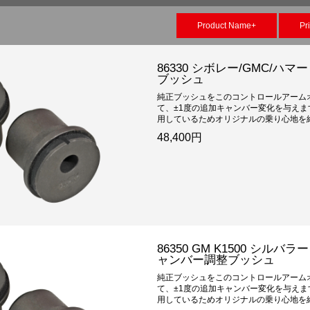
Product Name+
Pr
86330 シボレー/GMC/ハ
ブッシュ
純正ブッシュをこのコントロールアーム
て、±1度の追加キャンバー変化を与え
用しているためオリジナルの乗り心地を維持
48,400円
86350 GM K1500 シル
ャンバー調整ブッシュ
純正ブッシュをこのコントロールアーム
て、±1度の追加キャンバー変化を与え
用しているためオリジナルの乗り心地を維持