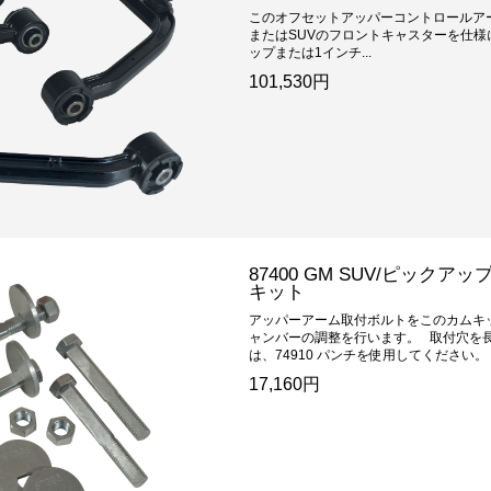
このオフセットアッパーコントロールア
またはSUVのフロントキャスターを仕様
ップまたは1インチ...
101,530円
87400 GM SUV/ピック
キット
アッパーアーム取付ボルトをこのカムキ
ャンバーの調整を行います。 取付穴を
は、74910 パンチを使用してください。 .
17,160円