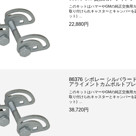
このキットはハマーやGMの純正交換用
取り付けられキャスターとキャンバーを調
ット) ...
22,880円
86376 シボレー シルバラード2
アライメントカムボルトプ
このキットはハマーやGMの純正交換用
取り付けられキャスターとキャンバーを調
ット) ...
38,720円