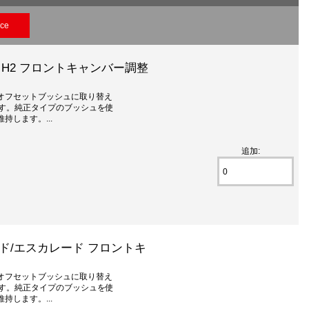
ice
マー H2 フロントキャンバー調整
オフセットブッシュに取り替え
ます。純正タイプのブッシュを使
します。...
追加:
バラード/エスカレード フロントキ
オフセットブッシュに取り替え
ます。純正タイプのブッシュを使
します。...