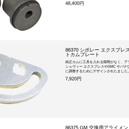
48,400円
86370 シボレー エクスプレ
トカムプレート
純正カムに工具を入れる隙間がなく、ア
シェヴィー エクスプレスやGMC サバ
に調整するためにデザインされたました。.
7,920円
86375 GM 交換用アライ