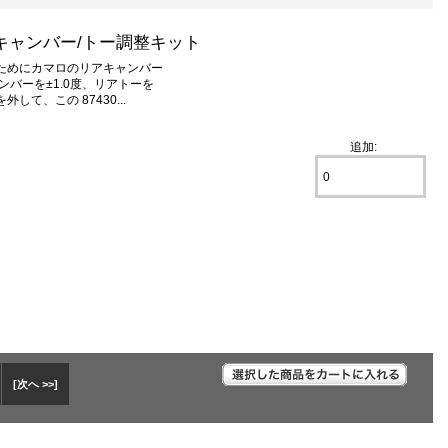
リアキャンバー/トー調整キット
ためにカマロのリアキャンバー
バーを±1.0度、リアトーを
して、この 87430...
追加:
[次へ >>]