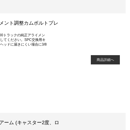
用アライメント調整カムボルトプレ
00トラックの純正アライメン
してください。SPC交換用キ
ヘッドに届きにくい場合に3/8
商品詳細へ
ーアーム (キャスター2度、ロ