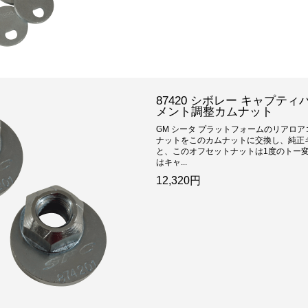
87420 シボレー キャプティ
メント調整カムナット
GM シータ プラットフォームのリアロ
ナットをこのカムナットに交換し、純正
と、このオフセットナットは1度のトー
はキャ...
12,320円