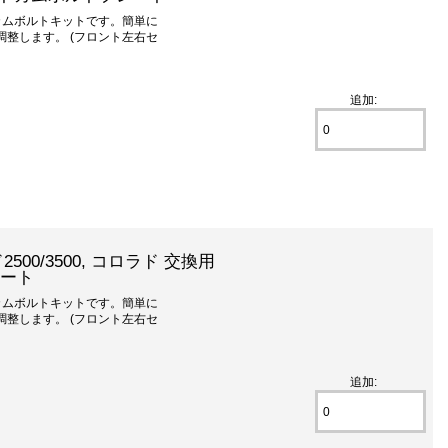
カムボルトキットです。簡単に
整します。 (フロント左右セ
追加:
500/3500, コロラド 交換用
レート
カムボルトキットです。簡単に
整します。 (フロント左右セ
追加: