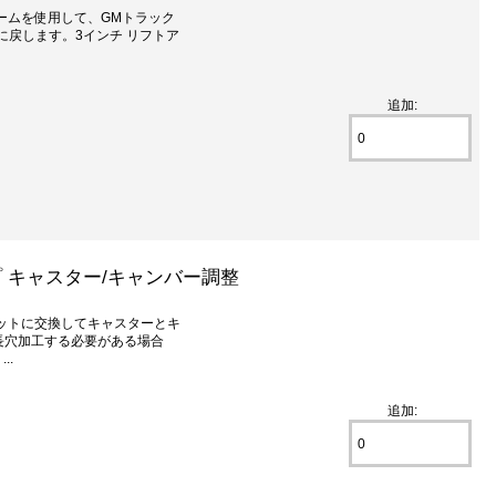
ームを使用して、GMトラック
に戻します。3インチ リフトア
追加:
アップ キャスター/キャンバー調整
ットに交換してキャスターとキ
長穴加工する必要がある場合
..
追加: