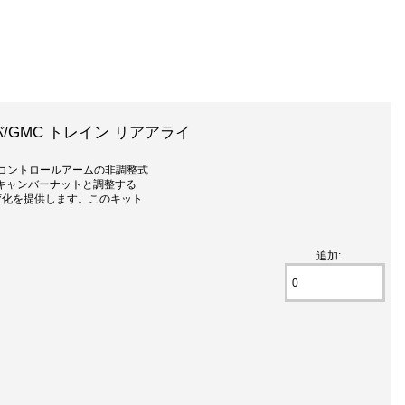
バ/GMC トレイン リアアライ
アコントロールアームの非調整式
キャンバーナットと調整する
変化を提供します。このキット
追加: