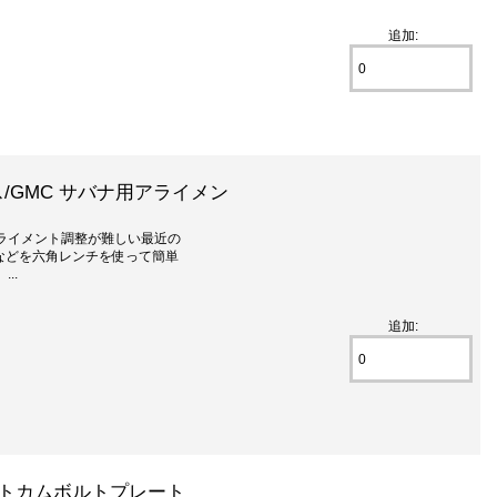
追加:
ス/GMC サバナ用アライメン
ライメント調整が難しい最近の
ナなどを六角レンチを使って簡単
..
追加:
メントカムボルトプレート