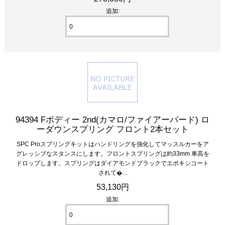
追加:
94394 Fボディー 2nd(カマロ/ファイアーバード) ロ
ーダウンスプリング フロント2本セット
SPC Proスプリングキットはハンドリングを強化してマッスルカーをア
グレッシブなスタンスにします。フロントスプリングは約33mm 車高を
ドロップします。スプリングはダイアモンドブラックでエポキシコート
されて�...
53,130円
追加: