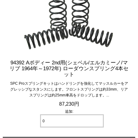
94392 Aボディー 2nd用(シェベル/エルカミーノ/マ
リブ 1964年～1972年) ローダウンスプリング4本セ
ット
SPC Proスプリングキットはハンドリングを強化してマッスルカーをア
グレッシブなスタンスにします。フロントスプリングは約33mm、リア
スプリングは約25mm車高をドロップします。...
87,230円
追加: