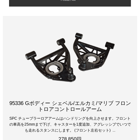
95336 Gボディー シェベル/エルカミ/マリブ フロン
トロアコントロールアーム
SPC チューブラーロアアームはハンドリングを向上させます。フロント
の車高を25mmまで下げ、キャスターを1度追加、アグレッシブでいつで
も走れるスタンスにします。 (フロント左右セット) ...
278,850円