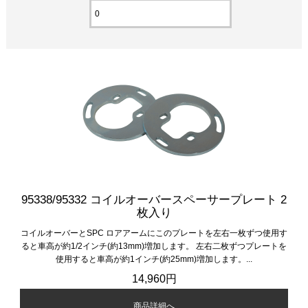
95338/95332 コイルオーバースペーサープレート 2
枚入り
コイルオーバーとSPC ロアアームにこのプレートを左右一枚ずつ使用す
ると車高が約1/2インチ(約13mm)増加します。 左右二枚ずつプレートを
使用すると車高が約1インチ(約25mm)増加します。...
14,960円
商品詳細へ