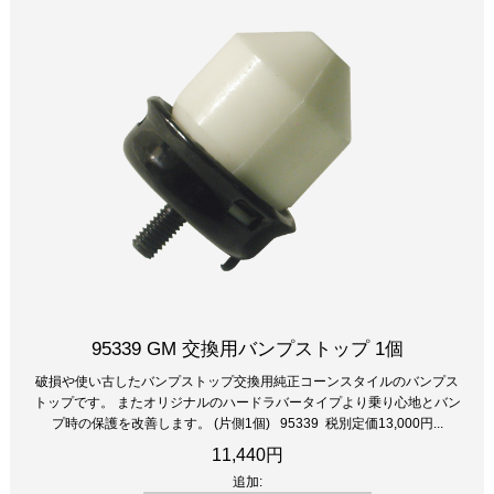
95339 GM 交換用バンプストップ 1個
破損や使い古したバンプストップ交換用純正コーンスタイルのバンプス
トップです。 またオリジナルのハードラバータイプより乗り心地とバン
プ時の保護を改善します。 (片側1個) 95339 税別定価13,000円...
11,440円
追加: