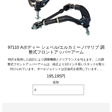
97110 Aボディー シェベル/エルカミーノ/マリブ 調
整式フロントアッパーアーム
特許を取得した設計により調整機構とクリアランスを与えます。この調
整式フロントアッパーアームは、純正より1/2インチ長いスタッドが取り
付けられています。ボールジョイントは注油式を使用しています。...
195,195円
追加: