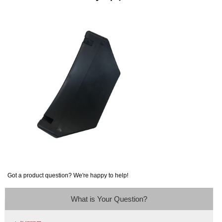
Got a product question? We're happy to help!
What is Your Question?