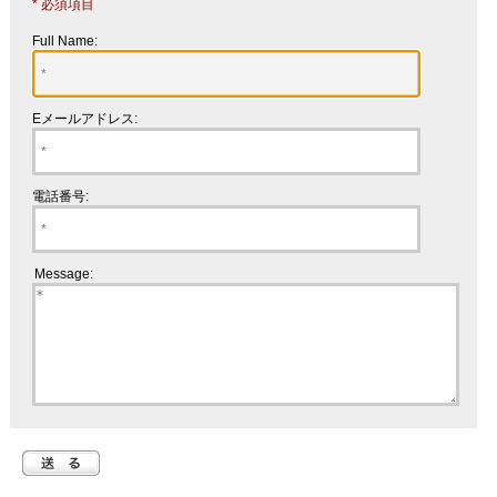
* 必須項目
Full Name:
Eメールアドレス:
電話番号:
Message: