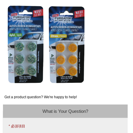
Got a product question? We're happy to help!
What is Your Question?
* 必須項目