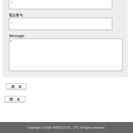
電話番号:
Message:
Copyright © 2026
AMTECS CO., LTD.
All rights reserved.