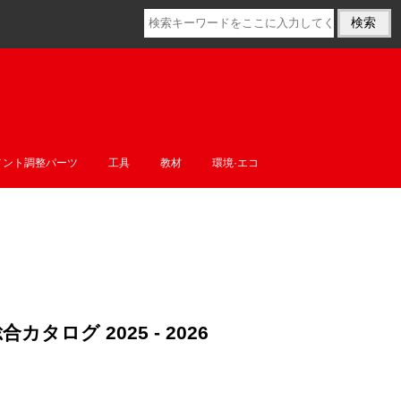
メント調整パーツ
工具
教材
環境·エコ
カタログ 2025 - 2026