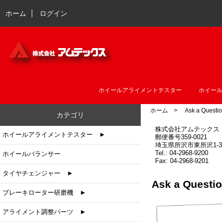
ホーム
ログイン
ホイールアライメントテスター
ホイー
ホーム
> Ask a Questio
カテゴリ
株式会社アムテックス
ホイールアライメントテスター ►
郵便番号359-0021
埼玉県所沢市東所沢1-3-
Tel.: 04-2968-9200
ホイールバランサー
Fax: 04-2968-9201
タイヤチェンジャー ►
Ask a Que
ブレーキローター研磨機 ►
アライメント調整パーツ ►