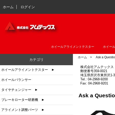
ホーム
ログイン
ホイールアライメントテスター
ホイー
ホーム
> Ask a Questio
カテゴリ
株式会社アムテックス
ホイールアライメントテスター ►
郵便番号359-0021
埼玉県所沢市東所沢1-3-
Tel.: 04-2968-9200
ホイールバランサー
Fax: 04-2968-9201
タイヤチェンジャー ►
Ask a Qu
ブレーキローター研磨機 ►
アライメント調整パーツ ►