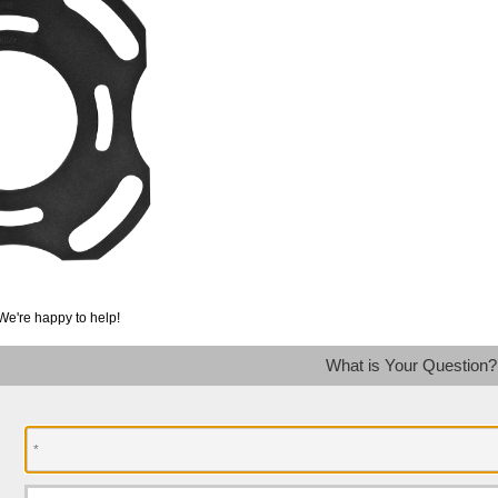
We're happy to help!
What is Your Question?