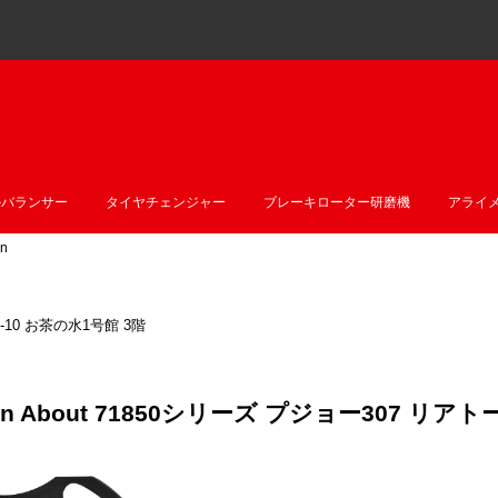
ルバランサー
タイヤチェンジャー
ブレーキローター研磨機
アライ
n
10 お茶の水1号館 3階
estion About 71850シリーズ プジョー3