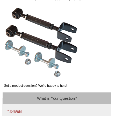
Got a product question? We're happy to help!
What is Your Question?
* 必須項目