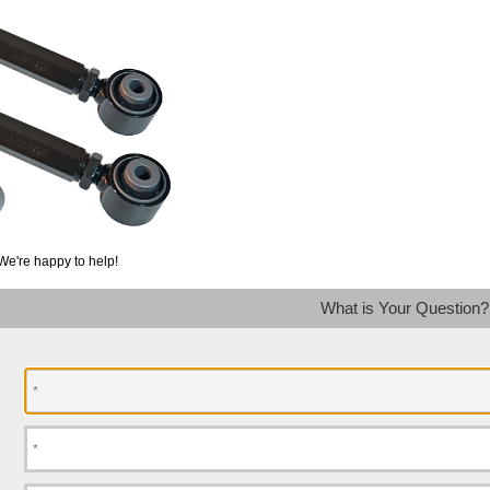
We're happy to help!
What is Your Question?