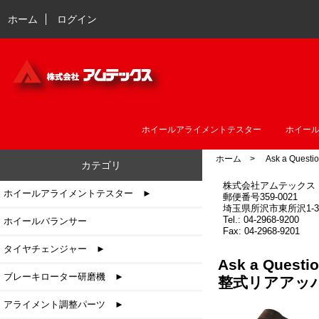
ホーム
ログイン
ホイールアライメントテスター
ホイー
ホーム
> Ask a Questio
カテゴリ
株式会社アムテックス
ホイールアライメントテスター ►
郵便番号359-0021
埼玉県所沢市東所沢1-3-
Tel.: 04-2968-9200
ホイールバランサー
Fax: 04-2968-9201
タイヤチェンジャー ►
Ask a Que
ブレーキローター研磨機 ►
整式リアアッ
アライメント調整パーツ ►