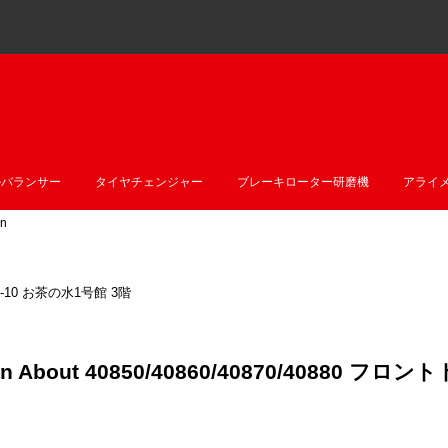
ルバランサー
タイヤチェンジャー
ブレーキローター研磨機
アライ
n
10 お茶の水1号館 3階
tion About 40850/40860/40870/4088