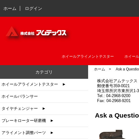
ホーム
ログイン
ホイールアライメントテスター
ホイー
ホーム
> Ask a Questio
カテゴリ
株式会社アムテックス
ホイールアライメントテスター ►
郵便番号359-0021
埼玉県所沢市東所沢1-3-
Tel.: 04-2968-9200
ホイールバランサー
Fax: 04-2968-9201
タイヤチェンジャー ►
Ask a Ques
ブレーキローター研磨機 ►
アライメント調整パーツ ►