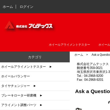
ホーム
ログイン
ホイールアライメントテスター
ホイー
ホーム
> Ask a Questio
カテゴリ
株式会社アムテックス
ホイールアライメントテスター ►
郵便番号359-0021
埼玉県所沢市東所沢1-3-
Tel.: 04-2968-9200
ホイールバランサー
Fax: 04-2968-9201
タイヤチェンジャー ►
Ask a Que
ブレーキローター研磨機 ►
アライメント調整パーツ ►