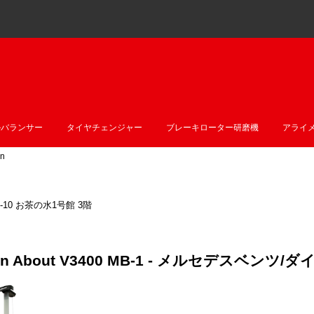
ルバランサー
タイヤチェンジャー
ブレーキローター研磨機
アライ
n
10 お茶の水1号館 3階
stion About V3400 MB-1 - メルセデ