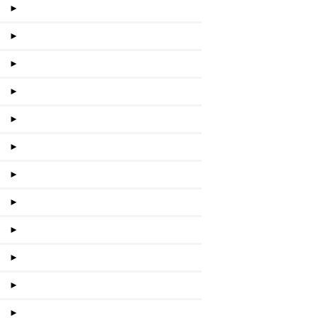
►
►
►
►
►
►
►
►
►
►
►
►