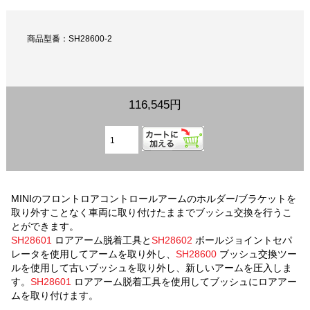
商品型番：SH28600-2
116,545円
MINIのフロントロアコントロールアームのホルダー/ブラケットを
取り外すことなく車両に取り付けたままでブッシュ交換を行うこ
とができます。
SH28601
ロアアーム脱着工具
と
SH28602
ボールジョイントセパ
レータ
を使用してアームを取り外し、
SH28600
ブッシュ交換ツー
ル
を使用して古いブッシュを取り外し、新しいアームを圧入しま
す。
SH28601
ロアアーム脱着工具
を使用してブッシュにロアアー
ムを取り付けます。