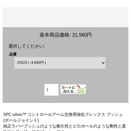
基本商品価格:
21,560円
選択してください:
品番
SPC xAxis™ コントロールアーム交換用強化フレックス ブッシュ
(ボールジョイント)
純正ラバーブッシュのような耐久性とピロボールのような剛性と柔