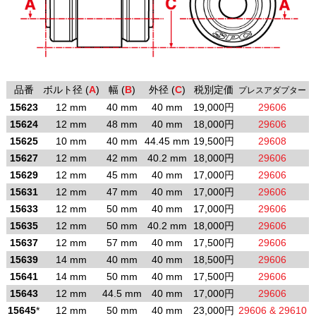
品番
ボルト径 (
A
)
幅 (
B
)
外径 (
C
)
税別定価
プレスアダプター
15623
12 mm
40 mm
40 mm
19,000円
29606
15624
12 mm
48 mm
40 mm
18,000円
29606
15625
10 mm
40 mm
44.45 mm
19,500円
29608
15627
12 mm
42 mm
40.2 mm
18,000円
29606
15629
12 mm
45 mm
40 mm
17,000円
29606
15631
12 mm
47 mm
40 mm
17,000円
29606
15633
12 mm
50 mm
40 mm
17,000円
29606
15635
12 mm
50 mm
40.2 mm
18,000円
29606
15637
12 mm
57 mm
40 mm
17,500円
29606
15639
14 mm
40 mm
40 mm
18,500円
29606
15641
14 mm
50 mm
40 mm
17,500円
29606
15643
12 mm
44.5 mm
40 mm
17,000円
29606
15645
*
12 mm
50 mm
40 mm
23,000円
29606 & 29610