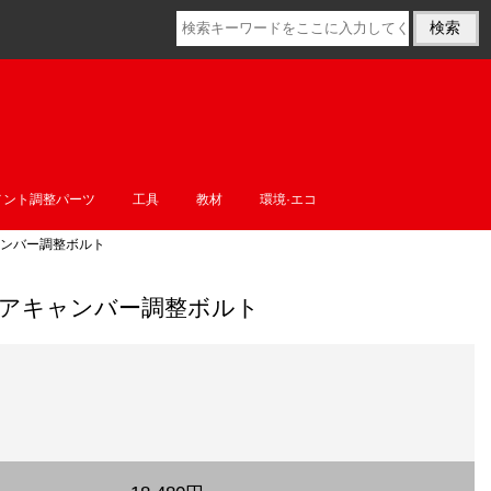
メント調整パーツ
工具
教材
環境·エコ
ャンバー調整ボルト
 リアキャンバー調整ボルト