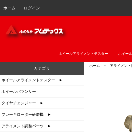
ホーム
ログイン
ホイールアライメントテスター
ホイー
ホーム
>
アライメント
カテゴリ
ホイールアライメントテスター ►
ホイールバランサー
タイヤチェンジャー ►
ブレーキローター研磨機 ►
アライメント調整パーツ
►