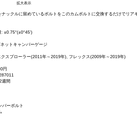
拡大表示
をナックルに留めているボルトをこのカムボルトに交換するだけでリア
.75°(±0°45')
ネットキャンバーゲージ
クスプローラー(2011年～2019年), フレックス(2009年～2019年)
00円
287011
約2週間
ンバーボルト
ム