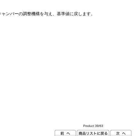
キャンバーの調整機構を与え、基準値に戻します。
Product 39/63