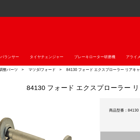
ルバランサー
タイヤチェンジャー
ブレーキローター研磨機
アライ
調整パーツ
>
マツダ/フォード
> 84130 フォード エクスプローラー リアキ
84130 フォード エクスプローラー
商品型番：84130